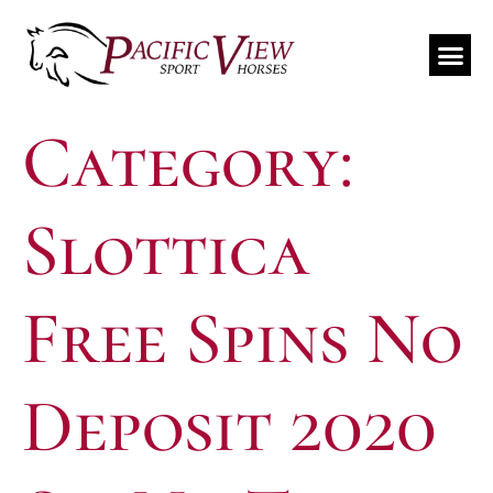
Travel Schedule
Category:
Slottica
Free Spins No
Deposit 2020