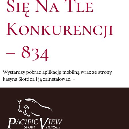
Się Na Tle
Konkurencji
– 834
Wystarczy pobrać aplikację mobilną wraz ze strony
kasyna Slottica i ją zainstalować. –